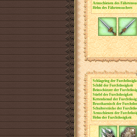
Armschienen des Fährtensu
Helm des Fährtensuchers
Schlagring der Furchtlosigke
Schild der Furchtlosigkeit
Beinschützer der Furchtlosi
Stiefel der Furchtlosigkeit
Kettenhemd der Furchtlosig
Brustharnisch der Furchtlos
Schulterstücke der Furchtlos
Armschienen der Furchtlosi
Helm der Furchtlosigkeit