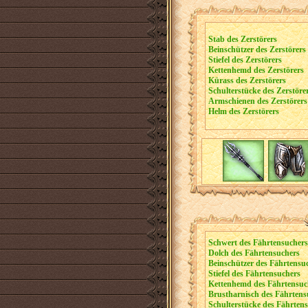
Stab des Zerstörers
Beinschützer des Zerstörers
Stiefel des Zerstörers
Kettenhemd des Zerstörers
Kürass des Zerstörers
Schulterstücke des Zerstöre
Armschienen des Zerstörers
Helm des Zerstörers
Schwert des Fährtensuchers
Dolch des Fährtensuchers
Beinschützer des Fährtensu
Stiefel des Fährtensuchers
Kettenhemd des Fährtensuc
Brustharnisch des Fährtens
Schulterstücke des Fährten