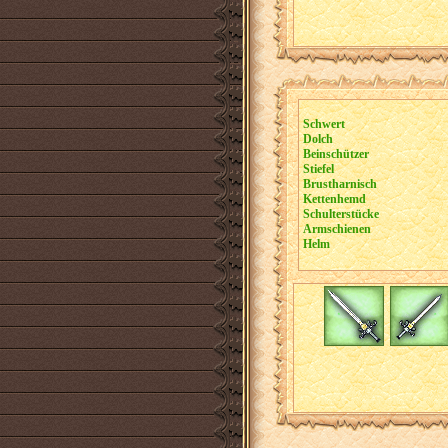
Schwert
Dolch
Beinschützer
Stiefel
Brustharnisch
Kettenhemd
Schulterstücke
Armschienen
Helm