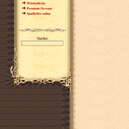
Witzboldecke
Premium-Account
Spielhelfer online
Suche: