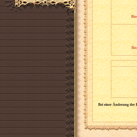
Bis
Biss
Bei einer Änderung der 