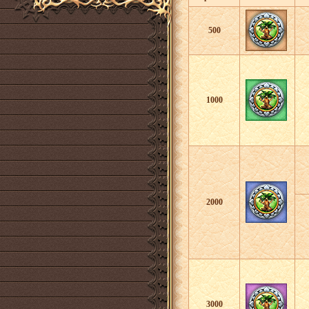
500
1000
2000
3000