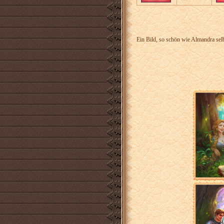
Ein Bild, so schön wie Almandra selb