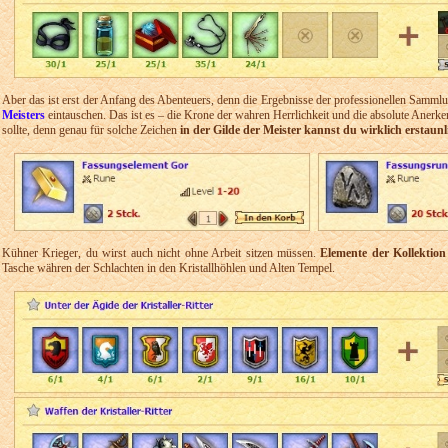
Aber das ist erst der Anfang des Abenteuers, denn die Ergebnisse der professionellen Samml
Meisters
eintauschen. Das ist es – die Krone der wahren Herrlichkeit und die absolute Anerken
sollte, denn genau für solche Zeichen
in der Gilde der Meister kannst du wirklich erstau
Kühner Krieger, du wirst auch nicht ohne Arbeit sitzen müssen.
Elemente der Kollektion
Tasche währen der Schlachten in den Kristallhöhlen und Alten Tempel.