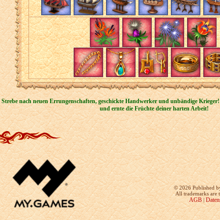
Strebe nach neuen Errungenschaften, geschickte Handwerker und unbändige Krieger!
und ernte die Früchte deiner harten Arbeit!
©
2026 Published b
All trademarks are 
AGB
Daten
|