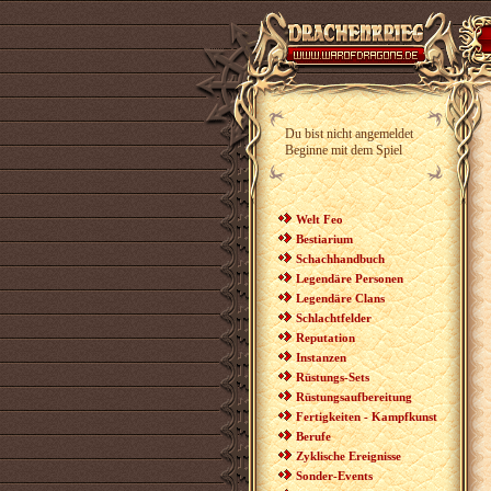
Du bist nicht angemeldet
Beginne mit dem Spiel
Welt Feo
Bestiarium
Schachhandbuch
Legendäre Personen
Legendäre Clans
Schlachtfelder
Reputation
Instanzen
Rüstungs-Sets
Rüstungsaufbereitung
Fertigkeiten - Kampfkunst
Berufe
Zyklische Ereignisse
Sonder-Events