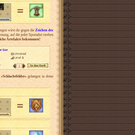
ungen wirst du gegen die
Zeichen des
nung, auf die jeder Spezialist streben
nliche Artefakte bekommen!
 «Schlachtfelder»
gelangen in deine