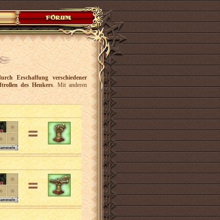
urch Erschaffung verschiedener
trollen des Henkers
. Mit anderen