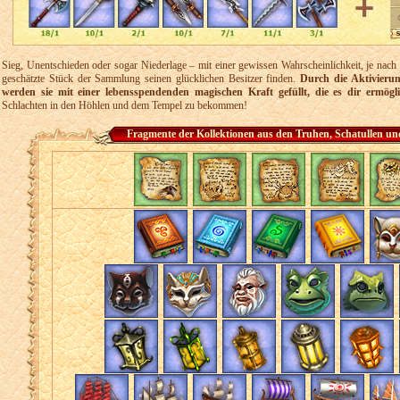
Sieg, Unentschieden oder sogar Niederlage – mit einer gewissen Wahrscheinlichkeit, je nach
geschätzte Stück der Sammlung seinen glücklichen Besitzer finden.
Durch die Aktivierun
werden sie mit einer lebensspendenden magischen Kraft gefüllt, die es dir ermö
Schlachten in den Höhlen und dem Tempel zu bekommen!
Fragmente der Kollektionen aus den Truhen, Schatullen un