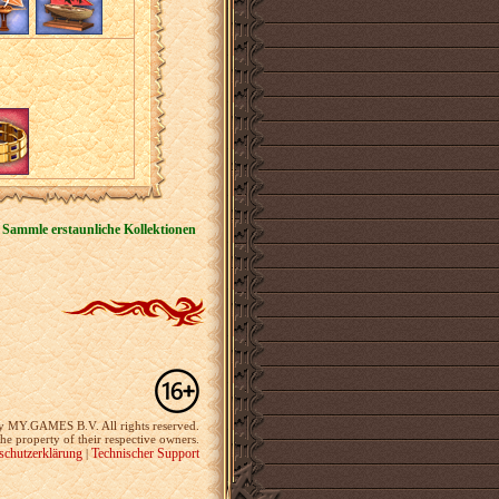
 Sammle erstaunliche Kollektionen
y MY.GAMES B.V. All rights reserved.
the property of their respective owners.
schutzerklärung
Technischer Support
|