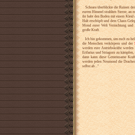
Scheara überblickte die Ruinen der 
eurem Himmel strahlten Sterne, an e
ihr habt den Boden mit einem Kleid 
Halt erschöpft und dem Chaos Geleg
Mond eurer Welt Vernichtung und
große Kraft.
Ich bin gekommen, um euch zu helfe
die Menschen verkörpern und der
werden eure Antriebskräfte werden
Erifarius und Striagorn zu kämpfen,
dann kann diese Gemeinsame Kraft 
werden jeden Neumond die Drachen k
selbst ab...“