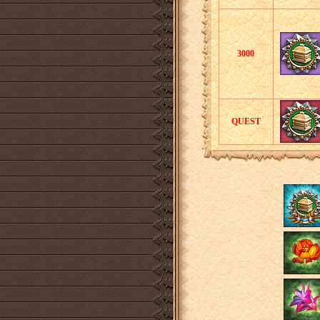
3000
QUEST