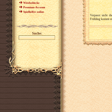
Witzboldecke
Premium-Account
Spielhelfer online
Verpasst nicht di
Frühling kommt er
Suche: