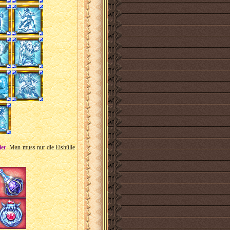
ier
. Man muss nur die Eishülle