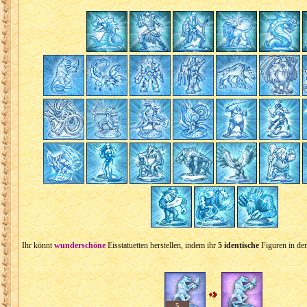
Ihr könnt
wunderschöne
Eisstatuetten herstellen, indem ihr
5 identische
Figuren in de
5