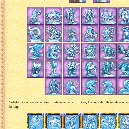
Sobald ihr die wunderschöne Eisstatuetten einen Spieler, Freund oder Bekanntem schenkt
Erfolg: