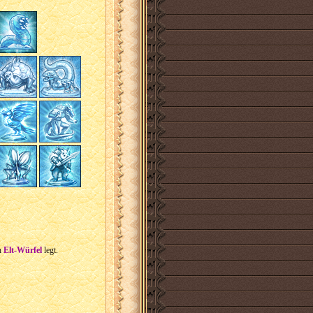
n
Elt-Würfel
legt.