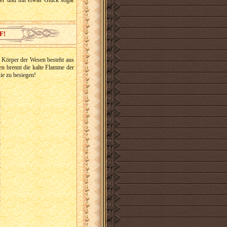
ber und mit etwas Glück sogar
F!
Körper der Wesen besteht aus
n brennt die kalte Flamme der
ie zu besiegen!