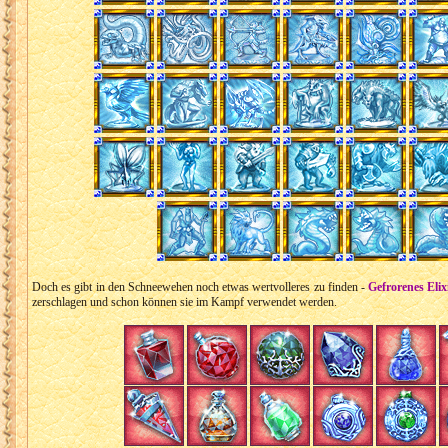
Doch es gibt in den Schneewehen noch etwas wertvolleres zu finden -
Gefrorenes Elix
zerschlagen und schon können sie im Kampf verwendet werden.