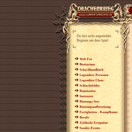
Du bist nicht angemeldet
Beginne mit dem Spiel
Welt Feo
Bestiarium
Schachhandbuch
Legendäre Personen
Legendäre Clans
Schlachtfelder
Reputation
Instanzen
Rüstungs-Sets
Rüstungsaufbereitung
Fertigkeiten - Kampfkunst
Berufe
Zyklische Ereignisse
Sonder-Events