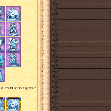
, erhaltet ihr einen speziellen