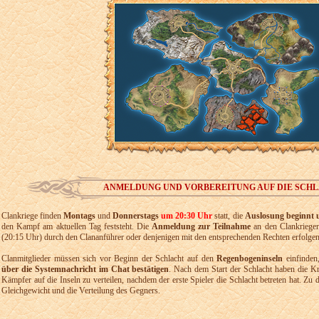
ANMELDUNG UND VORBEREITUNG AUF DIE SCH
Clankriege finden
Montags
und
Donnerstags
um 20:30 Uhr
statt, die
Auslosung beginnt 
den Kampf am aktuellen Tag feststeht. Die
Anmeldung zur Teilnahme
an den Clankriege
(20:15 Uhr) durch den Clananführer oder denjenigen mit den entsprechenden Rechten erfolgen
Clanmitglieder müssen sich vor Beginn der Schlacht auf den
Regenbogeninseln
einfinden,
über die Systemnachricht im Chat bestätigen
. Nach dem Start der Schlacht haben die K
Kämpfer auf die Inseln zu verteilen, nachdem der erste Spieler die Schlacht betreten hat. Zu 
Gleichgewicht und die Verteilung des Gegners.