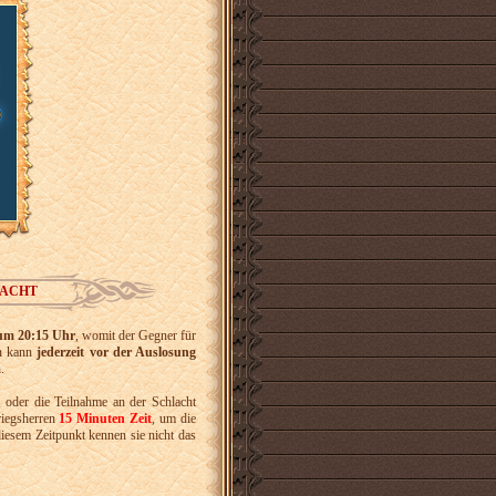
LACHT
um 20:15 Uhr
, womit der Gegner für
n kann
jederzeit vor der Auslosung
.
 oder die Teilnahme an der Schlacht
riegsherren
15 Minuten Zeit
, um die
diesem Zeitpunkt kennen sie nicht das