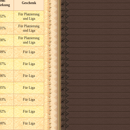
tem-
Geschenk
ärkung
Für Platzierung
02%
und Liga
Für Platzierung
01%
und Liga
Für Platzierung
00%
und Liga
99%
Für Liga
97%
Für Liga
96%
Für Liga
95%
Für Liga
93%
Für Liga
92%
Für Liga
90%
Für Liga