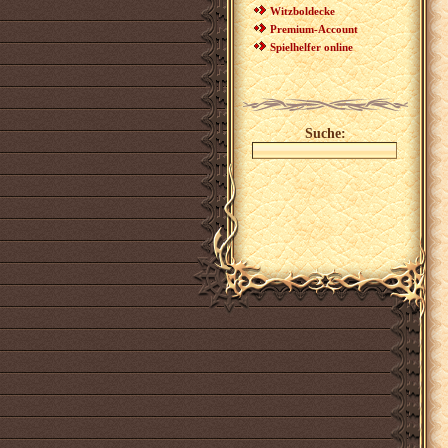
Witzboldecke
Premium-Account
Spielhelfer online
Suche: