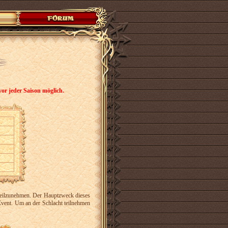
or jeder Saison möglich.
 teilzunehmen. Der Hauptzweck dieses
Event. Um an der Schlacht teilnehmen