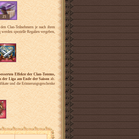
25
 den Clan-Teilnehmern je nach ihren
g werden spezielle Regalien vergeben,
besserten Effekte der Clan-Totems,
in der Liga am Ende der Saison
ab.
tifikate und die Erinnerungsgeschenke