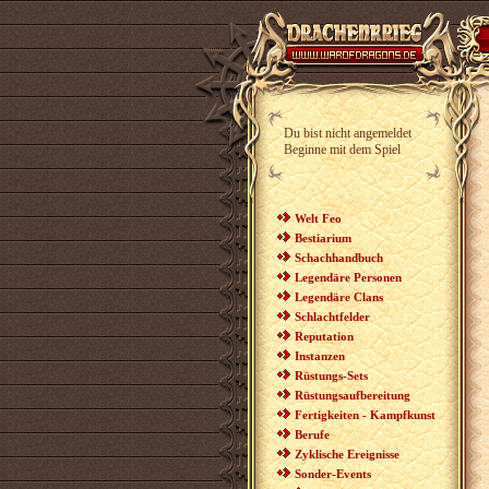
Du bist nicht angemeldet
Beginne mit dem Spiel
Welt Feo
Bestiarium
Schachhandbuch
Legendäre Personen
Legendäre Clans
Schlachtfelder
Reputation
Instanzen
Rüstungs-Sets
Rüstungsaufbereitung
Fertigkeiten - Kampfkunst
Berufe
Zyklische Ereignisse
Sonder-Events