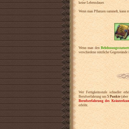
keine Lebensdauer.
Wenn man Pflanzen sammelt, kann 
Wenn man den
Belohnungsstatuet
verschiedene nützliche Gegenstände
Wer Fertigkeitsstufe schneller e
Berufserfahrung um
5 Punkte
(aber 
Berufserfahrung des Kräuterkun
erhöht.