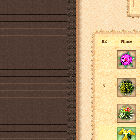
BE
Pflanze
0