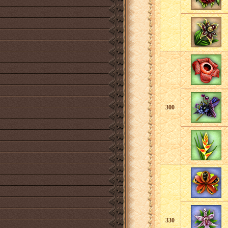
300
330