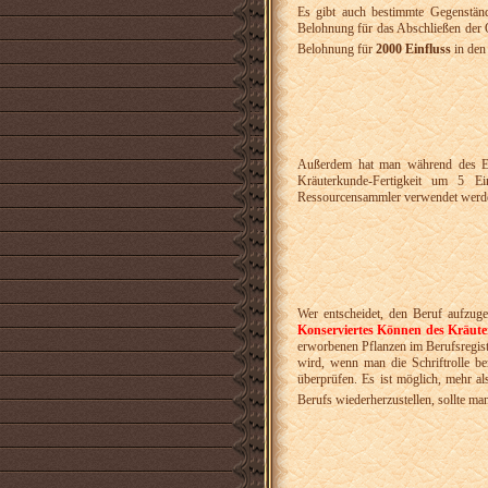
Es gibt auch bestimmte Gegenstän
Belohnung für das Abschließen der
Belohnung für
2000 Einfluss
in de
Außerdem hat man während des E
Kräuterkunde-Fertigkeit um 5 
Ressourcensammler verwendet werden
Wer entscheidet, den Beruf aufzug
Konserviertes Können des Kräute
erworbenen Pflanzen im Berufsregiste
wird, wenn man die Schriftrolle be
überprüfen. Es ist möglich, mehr al
Berufs wiederherzustellen, sollte ma