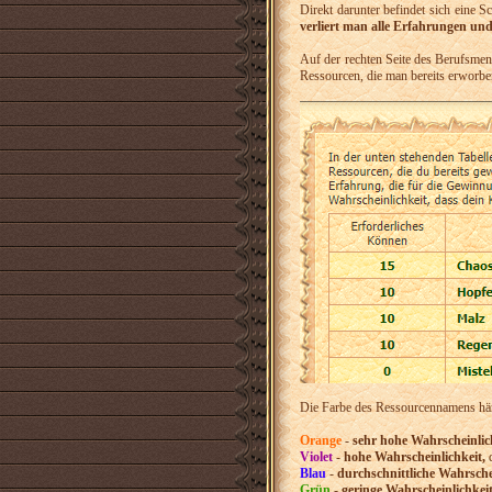
Direkt darunter befindet sich eine 
verliert man alle Erfahrungen un
Auf der rechten Seite des Berufsmenü
Ressourcen, die man bereits erworbe
Die Farbe des Ressourcennamens hängt
Orange
-
sehr hohe Wahrscheinlic
Violet
-
hohe Wahrscheinlichkeit,
d
Blau
-
durchschnittliche Wahrsche
Grün
-
geringe Wahrscheinlichkei