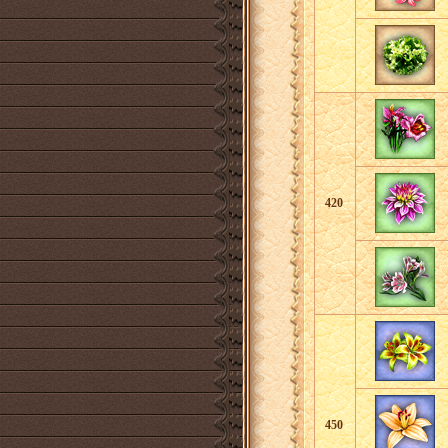
420
450