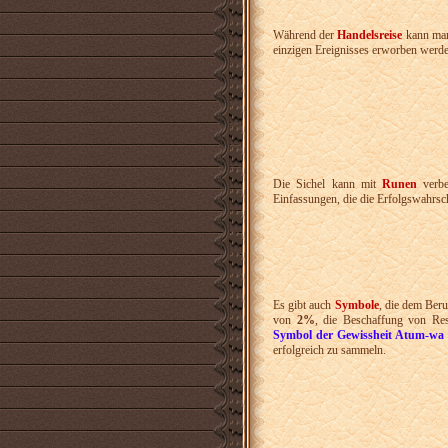
Während der
Handelsreise
kann m
einzigen Ereignisses erworben werde
Die Sichel kann mit
Runen
verbe
Einfassungen, die die Erfolgswahrsc
Es gibt auch
Symbole
, die dem Ber
von
2%
, die Beschaffung von Res
Symbol der Gewissheit Atum-wa
erfolgreich zu sammeln.