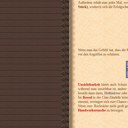
Außerdem erhält man jedes Mal, wen
Stück)
, wodurch sich die Erfolgscha
Wenn man das Gefühl hat, dass die 
vor den Angriffen zu schützen:
Unsichtbarkeit
bietet auch Schut
während man unsichtbar ist, andere S
besteht dann darin,
Heiltinktur
ode
Im
Kessel
in der Clan-Zitadelle kön
einsetzt, verringert sich eure Chanc
Wenn eure Rucksäcke nicht groß gen
Handwerkertasche
zu besorgen.