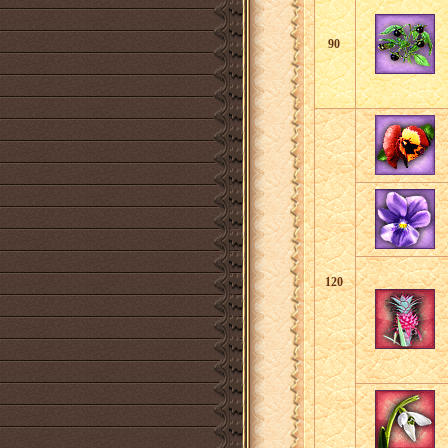
90
120