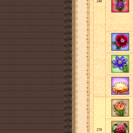
240
270