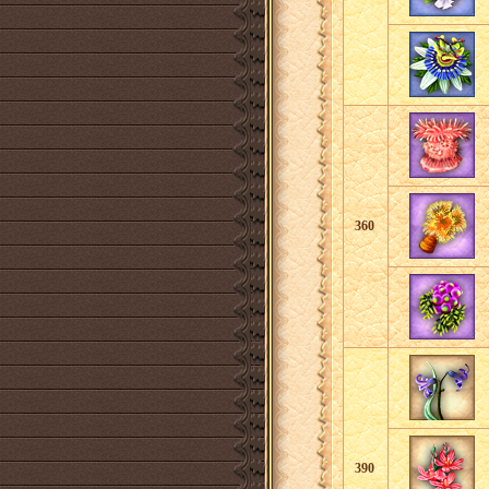
360
390