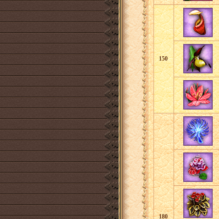
150
180