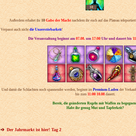
10
Außerdem erhaltet ihr
10
Gabe der Macht
nachdem ihr euch auf das Plateau teleportiert 
Verpasst auch nicht
die Unzerstörbarkeit
!
Die Veranstaltung beginnt am
07.08.
um
17:00
Uhr und dauert bis
11
Und damit die Schlachten noch spannender werden, beginnt im
Premium-Laden
der Verkau
bis zum
11:00 10
.08
dauert.
Bereit, die geänderten Regeln mit Waffen zu begegne
Habt ihr genug Mut und Tapferkeit?
Der Jahrmarkt ist hier! Tag 2