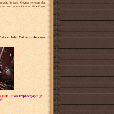
n geht für jeden Gegner verloren, der
t als von jedem anderen Teilnehmer
Parteien.
Jedes Mal, wenn ihr einen
s 1400
Ruf als Trophäenjäger (je
r“
.