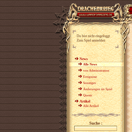
Du bist nicht eingeloggt
Zum Spiel anmelden
News
Alle News
von Administration
Ereignisse
Sonstiges
Änderungen im Spiel
Quests
Artikel
Alle Artikel
Suche :