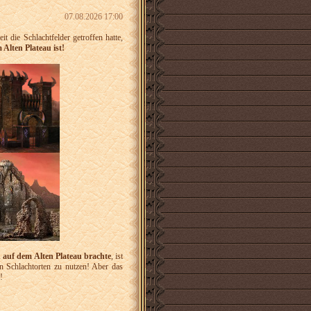
07.08.2026 17:00
t die Schlachtfelder getroffen hatte,
Alten Plateau ist!
 auf dem Alten Plateau brachte
, ist
 Schlachtorten zu nutzen! Aber das
!