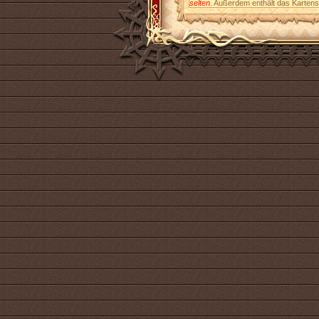
selten
. Außerdem enthält das Kartens