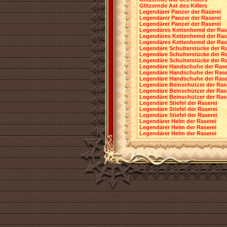
Glitzernde Axt des Killers
Legendärer Panzer der Raserei
Legendärer Panzer der Raserei
Legendärer Panzer der Raserei
Legendäres Kettenhemd der Ras
Legendäres Kettenhemd der Ras
Legendäres Kettenhemd der Ras
Legendäre Schulterstücke der Ra
Legendäre Schulterstücke der Ra
Legendäre Schulterstücke der Ra
Legendäre Handschuhe der Rase
Legendäre Handschuhe der Rase
Legendäre Handschuhe der Rase
Legendäre Beinschützer der Ras
Legendäre Beinschützer der Ras
Legendäre Beinschützer der Ras
Legendäre Stiefel der Raserei
Legendäre Stiefel der Raserei
Legendäre Stiefel der Raserei
Legendärer Helm der Raserei
Legendärer Helm der Raserei
Legendärer Helm der Raserei