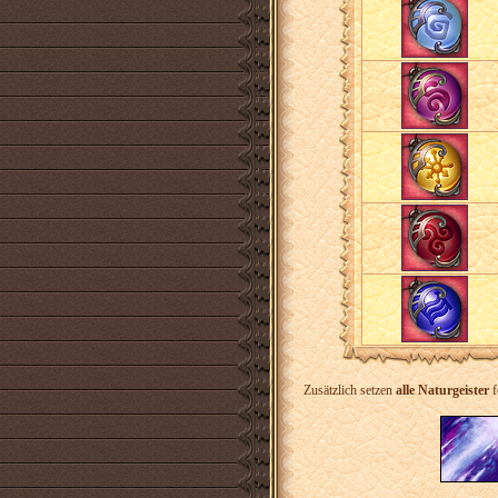
Zusätzlich setzen
alle Naturgeister
f