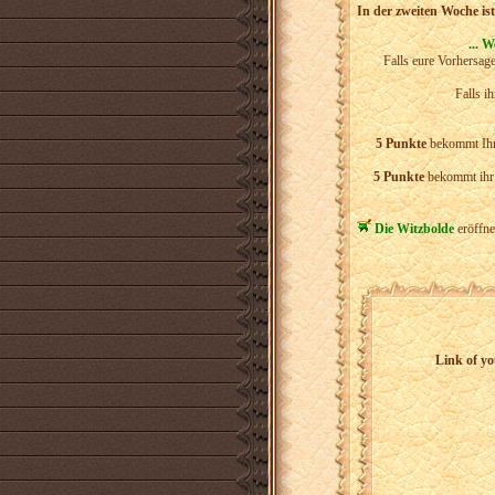
In der zweiten Woche ist
... W
Falls eure Vorhersag
Falls i
5 Punkte
bekommt Ihr 
5 Punkte
bekommt ihr 
Die Witzbolde
eröffne
Link of yo