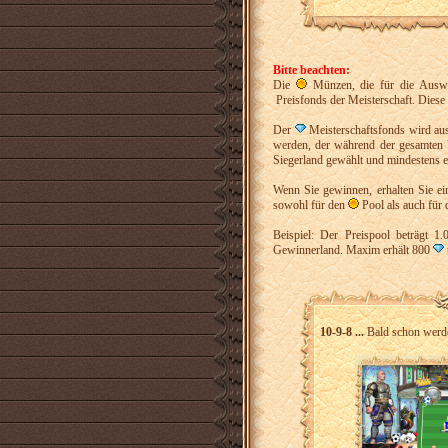
Bitte beachten:
Die
Münzen, die für die Ausw
Preisfonds der Meisterschaft. Diese 
Der
Meisterschaftsfonds wird au
werden, der während der gesamten Ve
Siegerland gewählt und mindestens ei
Wenn Sie gewinnen, erhalten Sie ein
sowohl für den
Pool als auch für
Beispiel: Der Preispool beträgt 1
Gewinnerland. Maxim erhält 800
10-9-8 ...
Bald schon werde