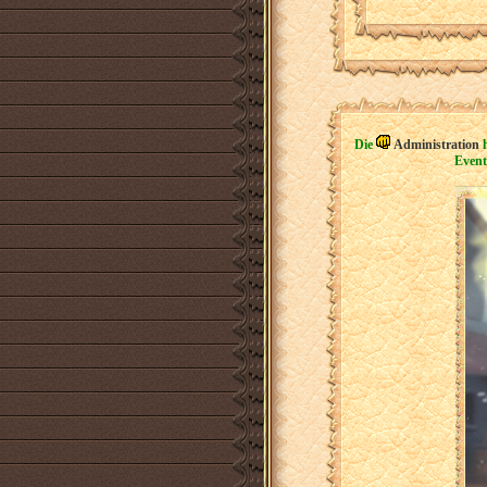
Die
Administration
h
Event