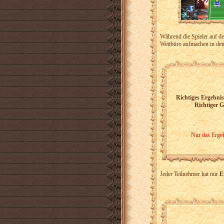
Während die Spieler auf de
Wettbüro aufmachen in dem
Richtiges Ergebnis
Richtiger G
Nur das Ergeb
Jeder Teilnehmer hat nur
E