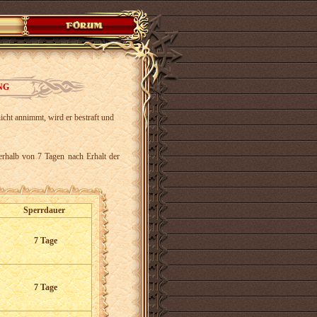
NG
icht annimmt, wird er bestraft und
nerhalb von 7 Tagen nach Erhalt der
Sperrdauer
7 Tage
7 Tage