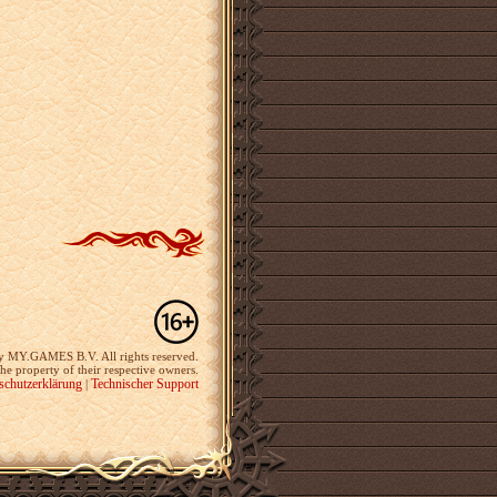
y MY.GAMES B.V. All rights reserved.
the property of their respective owners.
schutzerklärung
Technischer Support
|