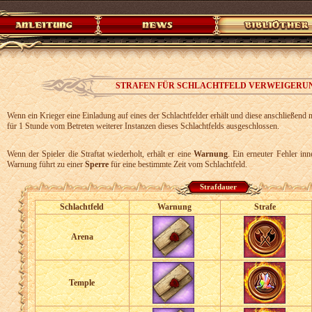
STRAFEN FÜR SCHLACHTFELD VERWEIGERU
Wenn ein Krieger eine Einladung auf eines der Schlachtfelder erhält und diese anschließend n
für 1 Stunde vom Betreten weiterer Instanzen dieses Schlachtfelds ausgeschlossen.
Wenn der Spieler die Straftat wiederholt, erhält er eine
Warnung
. Ein erneuter Fehler in
Warnung führt zu einer
Sperre
für eine bestimmte Zeit vom Schlachtfeld.
Strafdauer
Schlachtfeld
Warnung
Strafe
Arena
Temple