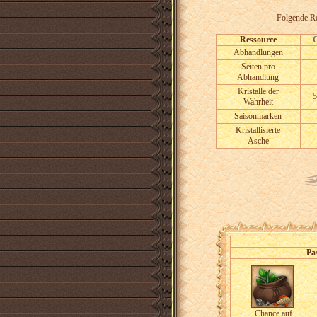
Folgende Re
Ressource
Abhandlungen
Seiten pro
Abhandlung
Kristalle der
5
Wahrheit
Saisonmarken
Kristallisierte
Asche
Pa
Chance auf