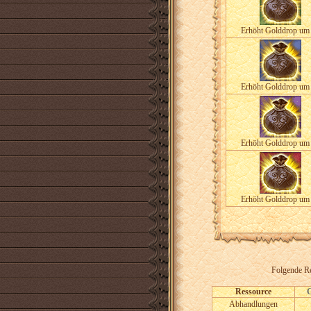
Erhöht Golddrop um
Erhöht Golddrop um
Erhöht Golddrop um
Erhöht Golddrop um
Folgende Re
Ressource
Abhandlungen