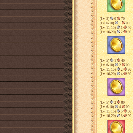
(Lv. 5)
0
70
(Lv. 6-10)
1
00
(Lv. 11-15)
1
40
(Lv. 16-20)
2
00
(Lv. 5)
1
40
(Lv. 6-10)
2
00
(Lv. 11-15)
2
80
(Lv. 16-20)
4
80
(Lv. 5)
2
80
(Lv. 6-10)
4
00
(Lv. 11-15)
5
60
(Lv. 16-20)
8
00