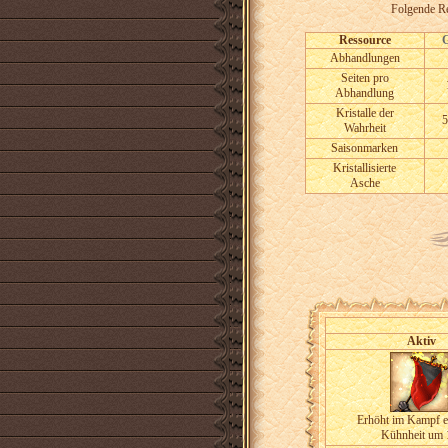
Folgende Re
Ressource
Abhandlungen
Seiten pro
Abhandlung
Kristalle der
5
Wahrheit
Saisonmarken
Kristallisierte
Asche
Aktiv
Erhöht im Kampf e
Kühnheit um