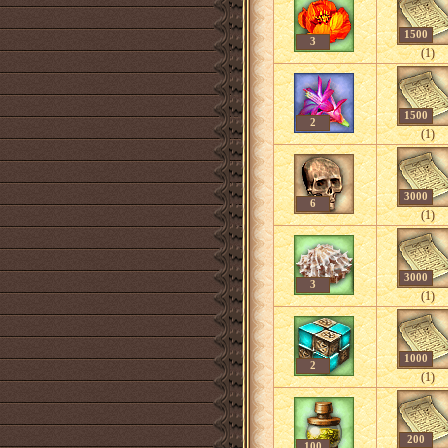
1500
3
(1)
1500
2
(1)
3000
6
(1)
3000
3
(1)
1000
2
(1)
200
100