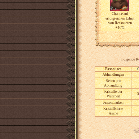
Chance auf
erfolgreichen Erhalt
von Ressourcen
+10%
Folgende Re
Ressource
Abhandlungen
Seiten pro
Abhandlung
Kristalle der
5
Wahrheit
Saisonmarken
Kristallisierte
Asche