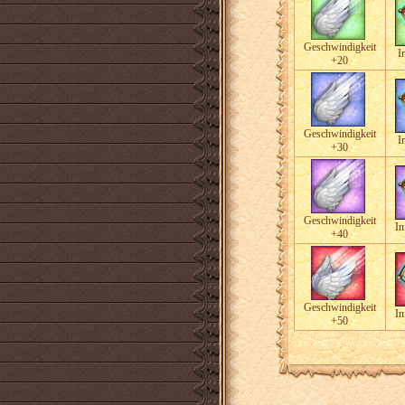
Geschwindigkeit
I
+20
Geschwindigkeit
I
+30
Geschwindigkeit
In
+40
Geschwindigkeit
In
+50