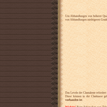
Um Abhandlungen von höherer Qualit
von Abhandlungen niedrigeren Grades 
Das Leveln der Clantalente erforder
Diese können in der Clankasse gel
vorhanden ist
.
Wichtig!
Beim Erforschen von Tal