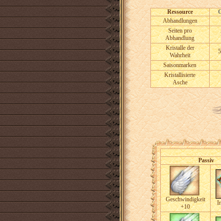
Ressource
Abhandlungen
Seiten pro
Abhandlung
Kristalle der
5
Wahrheit
Saisonmarken
Kristallisierte
Asche
Passiv
Geschwindigkeit
I
+10