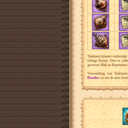
Tinkturen können vorbereitet
richtige Rezept. Aber es soll
gewisses Maß an Reputation de
Verwendung von Tinkture
Drache»
ist nur ab einer bes