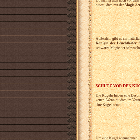
Du kannst dich auch vor dem
bittest, dich mit der
Magie de
Außerdem gibt es ein natürlic
Königin der Leuchtkäfer 
schwarze Magie der schwache
SCHUTZ VOR DEN KU
Die Kugeln haben eine Beson
ketten. Wenn du dich im Vora
eine Kugel ketten.
Um eine Kugel abzunehmen, k