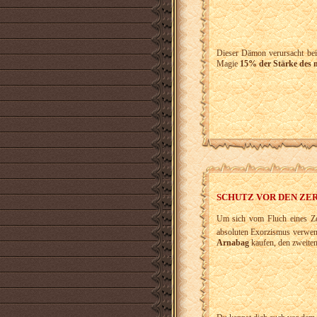
Dieser Dämon verursacht be
Magie
15% der Stärke des 
SCHUTZ VOR DEN ZE
Um sich vom Fluch eines Zers
absoluten Exorzismus verwe
Arnabag
kaufen, den zweiten