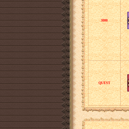
3000
QUEST