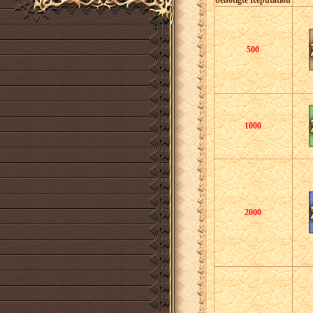
benötigte Reputation
500
1000
2000