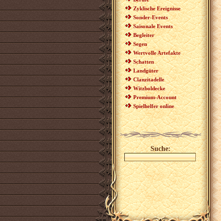
Zyklische Ereignisse
Sonder-Events
Saisonale Events
Begleiter
Segen
Wertvolle Artefakte
Schatten
Landgüter
Clanzitadelle
Witzboldecke
Premium-Account
Spielhelfer online
Suche: