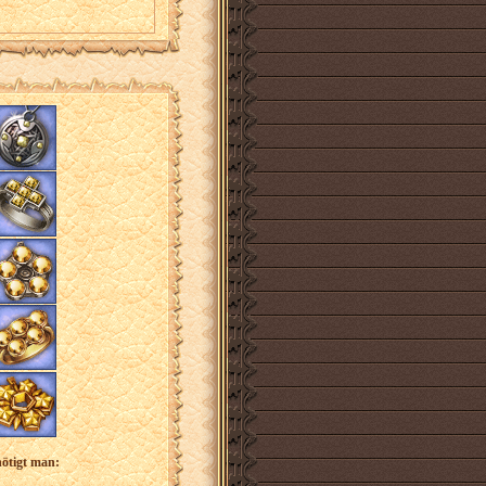
nötigt man: