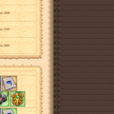
bis 2000
bis 2500
bis 3000