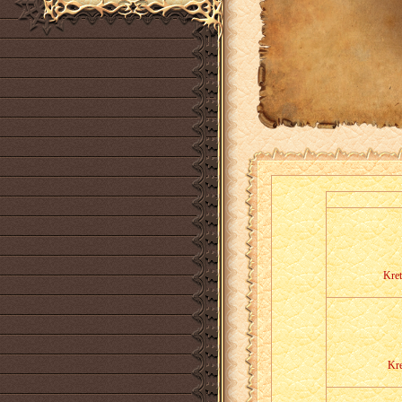
Kret
Kre