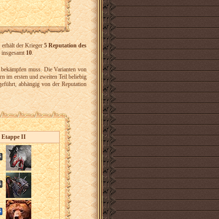
 erhält der Krieger
5 Reputation des
m insgesamt
10
.
bekämpfen muss. Die Varianten von
n im ersten und zweiten Teil beliebig
geführt, abhängig von der Reputation
Etappe II