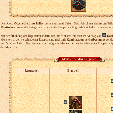
Die Quest
«Mystische Erste Hilfe»
besteht aus
zwei Teilen
. Nach Abschluss des
ersten
Teils
Mystischen
. Wenn der Krieger auch die
zweite
Etappe bewältigt, erhöt sich die Reputation u
Mit der Erhöhung der Reputation ändern sich die Monster, die man im Auftrag von
Kari
Monstern in den verschiedenen Etappen sind
nicht als Kombination vorherbestimmt
sonder
per Zufall erhältlich. Nachfolgend sind mögliche Monster in den verschiedenen Etappen auf
des Mystischen.
Monster bei den Aufgaben
Reputation
Etappe I