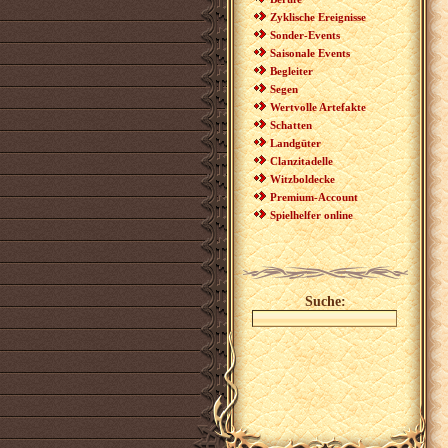
Zyklische Ereignisse
Sonder-Events
Saisonale Events
Begleiter
Segen
Wertvolle Artefakte
Schatten
Landgüter
Clanzitadelle
Witzboldecke
Premium-Account
Spielhelfer online
Suche: