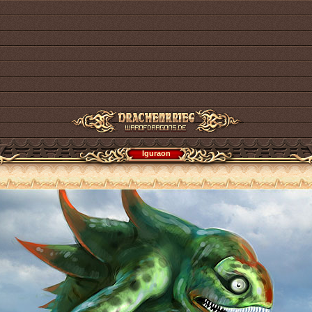
Iguraon