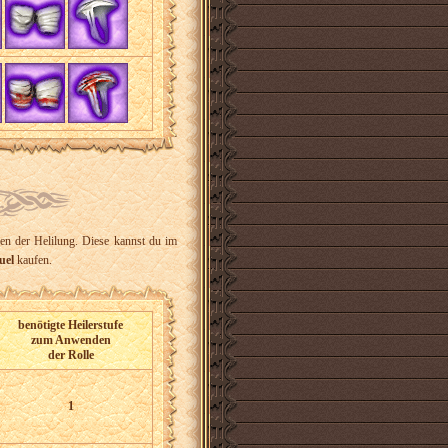
en der Helilung. Diese kannst du im
uel
kaufen.
benötigte Heilerstufe
zum Anwenden
der Rolle
1