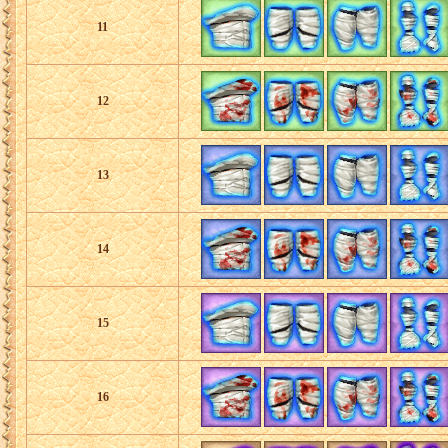
11
12
13
14
15
16