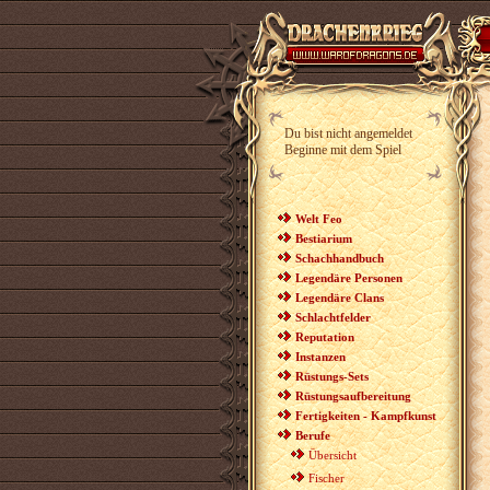
Du bist nicht angemeldet
Beginne mit dem Spiel
Welt Feo
Bestiarium
Schachhandbuch
Legendäre Personen
Legendäre Clans
Schlachtfelder
Reputation
Instanzen
Rüstungs-Sets
Rüstungsaufbereitung
Fertigkeiten - Kampfkunst
Berufe
Übersicht
Fischer