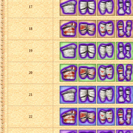
17
18
19
20
21
22