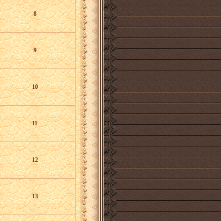
8
9
10
11
12
13