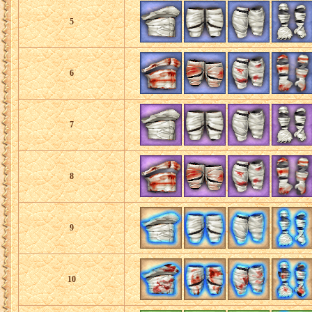
5
6
7
8
9
10