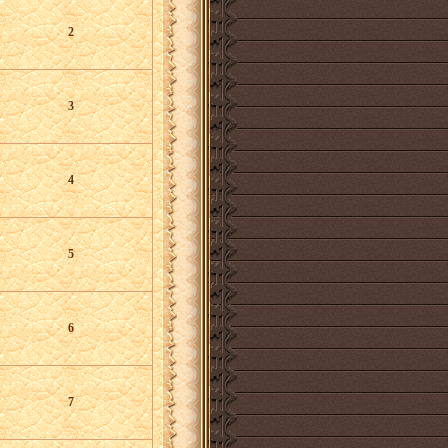
2
3
4
5
6
7