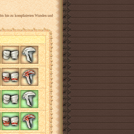
bis hin zu komplizierten Wunden und