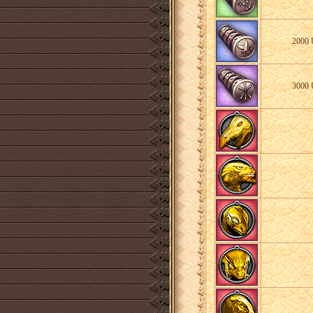
2000 Ü
3000 Ü