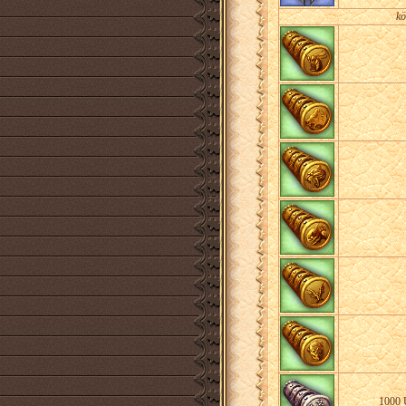
kö
1000 Ü