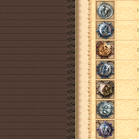
1
2
2
2
2
2
2