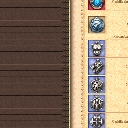
Medaille de
Reputation
1
2
3
Medaille de