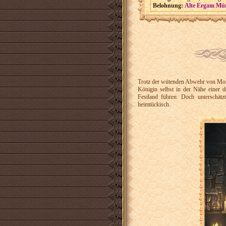
Belohnung:
Alte Ergam Mü
Trotz der wütenden Abwehr von Monste
Königin selbst in der Nähe einer 
Festland führen. Doch unterschät
heimtückisch.