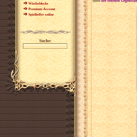
einen
der seltenen Gegenstä
Witzboldecke
Premium-Account
Spielhelfer online
Suche: