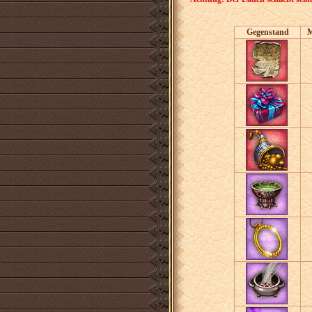
Gegenstand
M