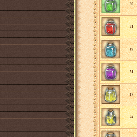
39
21
19
51
17
24