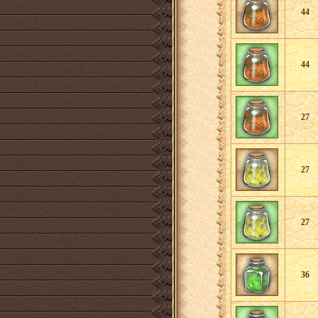
44
44
27
27
27
36