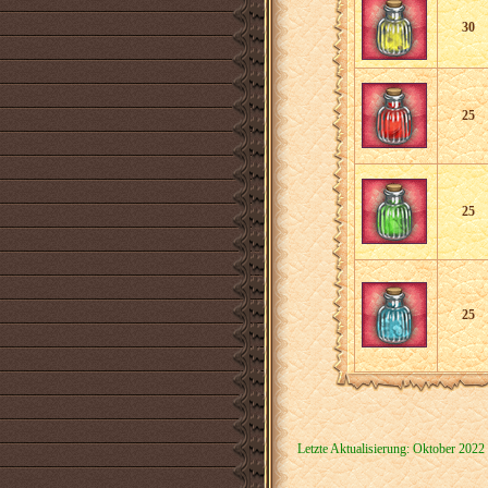
30
25
25
25
Letzte Aktualisierung: Oktober 2022