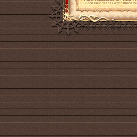
Für den Kauf dieses Gegenstands b