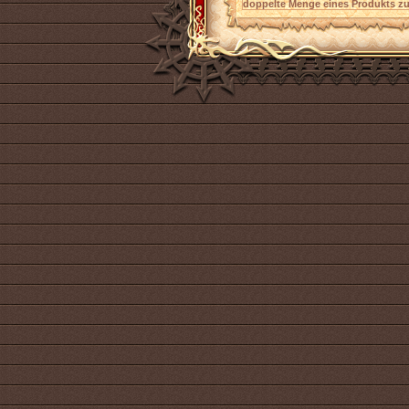
doppelte Menge eines Produkts zu