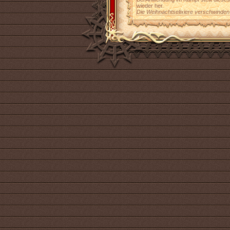
wieder her.
Die Weihnachtselixiere verschwinden