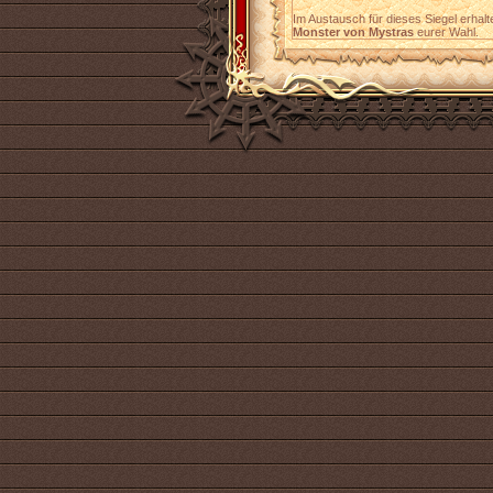
Im Austausch für dieses Siegel erhalt
Monster von Mystras
eurer Wahl.