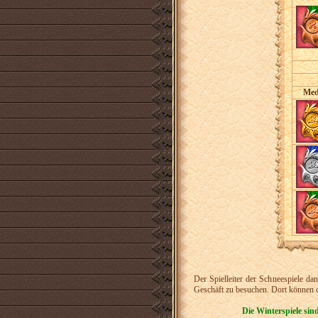
Med
Der Spielleiter der Schneespiele da
Geschäft zu besuchen. Dort können d
Die Winterspiele sin