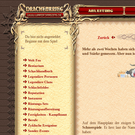
Du bist nicht angemeldet
Zurück
Beginne mit dem Spiel
Mehr als zwei Wochen haben sich 
und Stärke gemessen. Aber nun is
Welt Feo
Bestiarium
Schachhandbuch
Legendäre Personen
Legendäre Clans
Schlachtfelder
Reputation
Instanzen
Rüstungs-Sets
Rüstungsaufbereitung
Fertigkeiten - Kampfkunst
Berufe
Auf dem Hauptplatz der eisigen S
Zyklische Ereignisse
Schneespiele
. Er liest laut die N
Sonder-Events
haben: