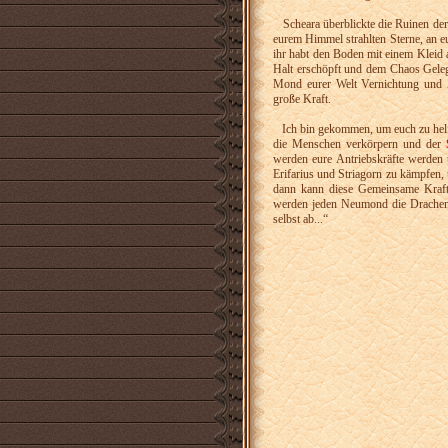
Scheara überblickte die Ruinen der 
eurem Himmel strahlten Sterne, an e
ihr habt den Boden mit einem Kleid 
Halt erschöpft und dem Chaos Geleg
Mond eurer Welt Vernichtung und
große Kraft.
Ich bin gekommen, um euch zu helfe
die Menschen verkörpern und der
werden eure Antriebskräfte werden
Erifarius und Striagorn zu kämpfen,
dann kann diese Gemeinsame Kraft 
werden jeden Neumond die Drachen k
selbst ab...“