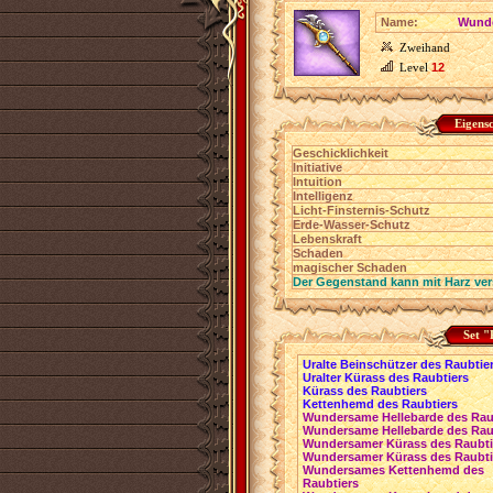
Name:
Wunde
Zweihand
Level
12
Eigens
Geschicklichkeit
Initiative
Intuition
Intelligenz
Licht-Finsternis-Schutz
Erde-Wasser-Schutz
Lebenskraft
Schaden
magischer Schaden
Der Gegenstand kann mit Harz ver
Set "
Uralte Beinschützer des Raubtie
Uralter Kürass des Raubtiers
Kürass des Raubtiers
Kettenhemd des Raubtiers
Wundersame Hellebarde des Rau
Wundersame Hellebarde des Rau
Wundersamer Kürass des Raubti
Wundersamer Kürass des Raubti
Wundersames Kettenhemd des
Raubtiers