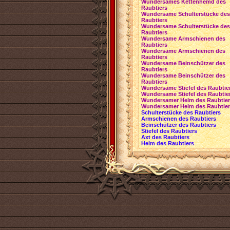
Wundersames Kettenhemd des
Raubtiers
Wundersame Schulterstücke des
Raubtiers
Wundersame Schulterstücke des
Raubtiers
Wundersame Armschienen des
Raubtiers
Wundersame Armschienen des
Raubtiers
Wundersame Beinschützer des
Raubtiers
Wundersame Beinschützer des
Raubtiers
Wundersame Stiefel des Raubtie
Wundersame Stiefel des Raubtie
Wundersamer Helm des Raubtie
Wundersamer Helm des Raubtie
Schulterstücke des Raubtiers
Armschienen des Raubtiers
Beinschützer des Raubtiers
Stiefel des Raubtiers
Axt des Raubtiers
Helm des Raubtiers