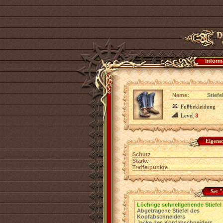
Inform
Name:
Stief
Fußbekleidung
Level
3
Eigens
Schutz
Stärke
Trefferpunkte
Set 
Löchrige schnellgehende Stiefel
Abgetragene Stiefel des
Kopfabschneiders
Jacke des Kopfabschneiders