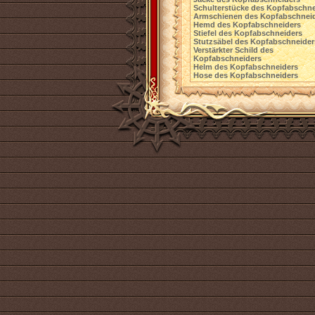
Schulterstücke des Kopfabschne
Armschienen des Kopfabschnei
Hemd des Kopfabschneiders
Stiefel des Kopfabschneiders
Stutzsäbel des Kopfabschneider
Verstärkter Schild des
Kopfabschneiders
Helm des Kopfabschneiders
Hose des Kopfabschneiders