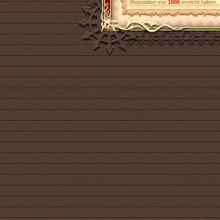
Reputation von
1000
erreicht haben.