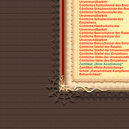
Unverwundbarkeit
Göttliches Kettenhemd des Entz
Göttliche Schulterstücke der Ras
Göttliche Schulterstücke der
Unverwundbarkeit
Göttliche Schulterstücke des
Entziehens
Göttliche Handschuhe der
Unverwundbarkeit
Göttliche Beinschützer der Rase
Göttliche Beinschützer der
Unverwundbarkeit
Göttliche Beinschützer des Entz
Göttliche Stiefel der Raserei
Göttliche Stiefel der Unverwundb
Göttliche Stiefel des Entziehens
Göttlicher Helm der Unverwundb
Göttlicher Helm des Entziehens
Zertifikat „Rote Ausrüstung“
Zertifikat «Rote Ausrüstung»
Schild „Extraordinäre Kampfäxte
Beharrlichkeit“