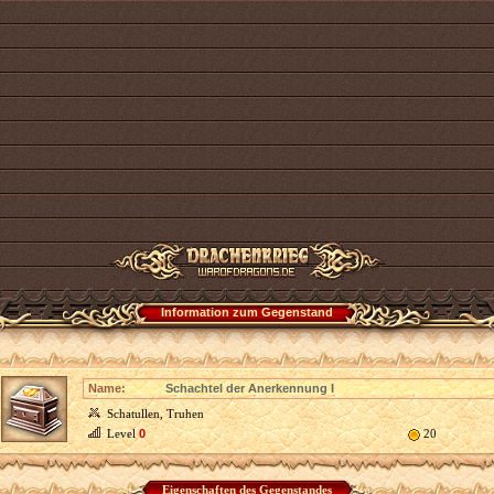
Information zum Gegenstand
Name:
Schachtel der Anerkennung I
Schatullen, Truhen
Level
0
20
Eigenschaften des Gegenstandes