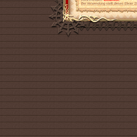
Bei Verwendung stellt dieses Elixier