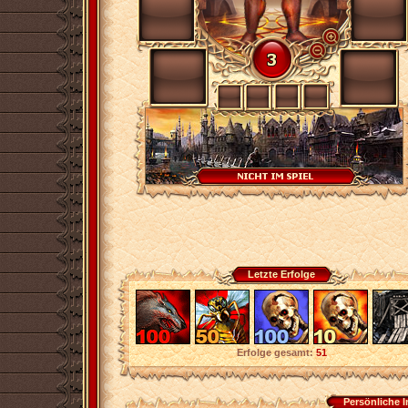
Letzte Erfolge
Erfolge gesamt:
51
Persönliche 