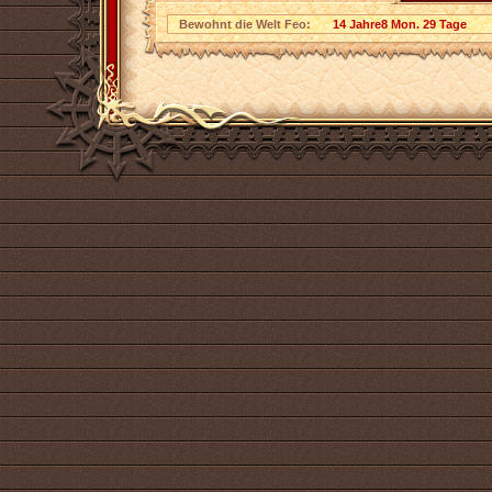
Bewohnt die Welt Feo:
14 Jahre8 Mon. 29 Tage