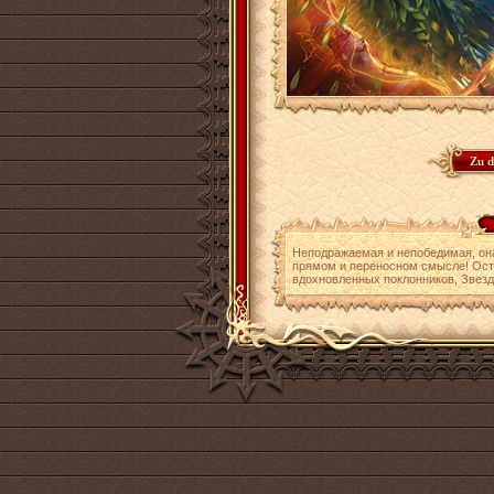
Неподражаемая и непобедимая, она 
прямом и переносном смысле! Ост
вдохновленных поклонников, Звезд