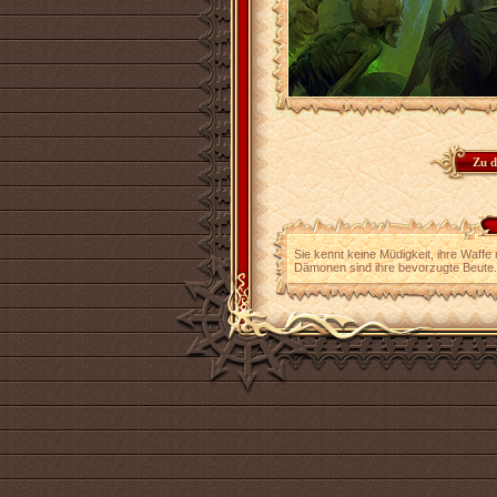
Sie kennt keine Müdigkeit, ihre Waffe 
Dämonen sind ihre bevorzugte Beute.