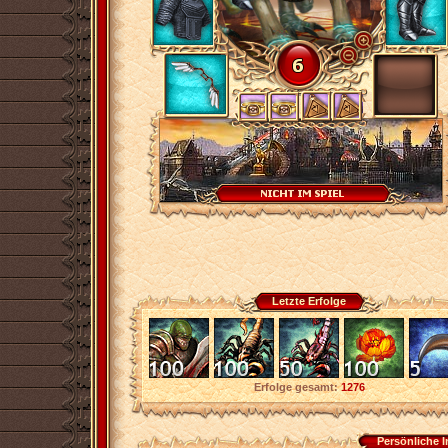
Letzte Erfolge
Erfolge gesamt:
1276
Persönliche 