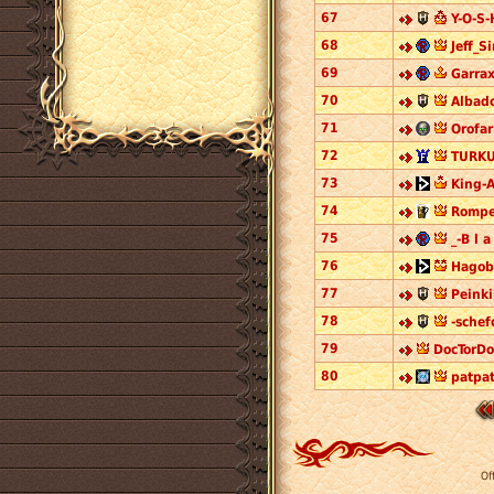
67
Y-O-S-
68
Jeff_S
69
Garrax
70
Albado
71
Orofa
72
TURKU
73
King-A
74
Rompe
75
_-B l a
76
Hagob
77
Peinki
78
-schef
79
DocTorDo
80
patpat
Of