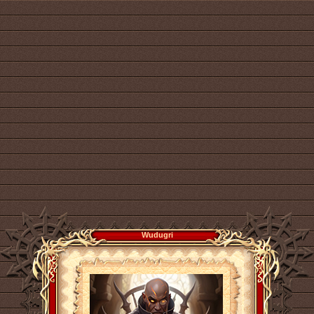
Wudugri