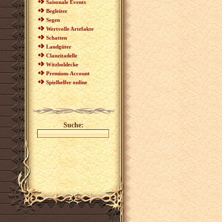
Saisonale Events
Begleiter
Segen
Wertvolle Artefakte
Schatten
Landgüter
Clanzitadelle
Witzboldecke
Premium-Account
Spielhelfer online
Suche: