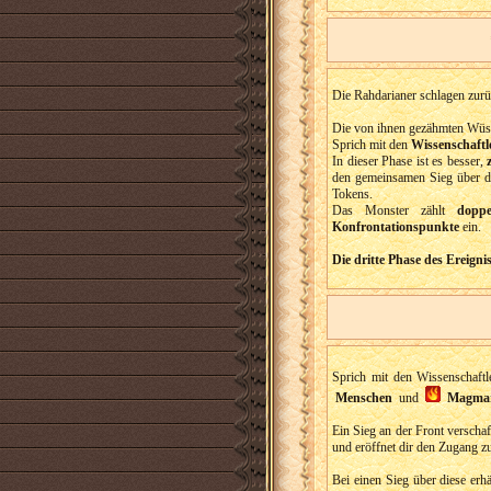
Die Rahdarianer schlagen zurü
Die von ihnen gezähmten Wüst
Sprich mit den
Wissenschaftl
In dieser Phase ist es besser,
den gemeinsamen Sieg über d
Tokens.
Das Monster zählt
doppe
Konfrontationspunkte
ein.
Die dritte Phase des Ereigni
Sprich mit den Wissenschaftl
Menschen
und
Magma
Ein Sieg an der Front verschaf
und eröffnet dir den Zugang 
Bei einen Sieg über diese erh