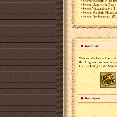
• Seltener Rahdaria-Killer (P
• Seltener Sandwurm (Phase 
• Seltene Wüstenalkanora (Ph
• Seltener Rahdaria-Plünderer
• Seltener Soldatenwurm (Pha
Kollektion
Während des Events kannst du 
Ihre Fragmente können mit ein
Die Belohnung für das Sammel
Kampfpass