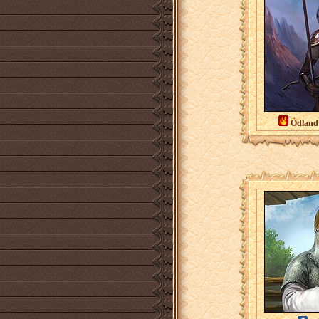
Ödland 