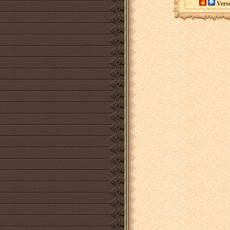
Versc