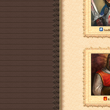
Südli
Ka