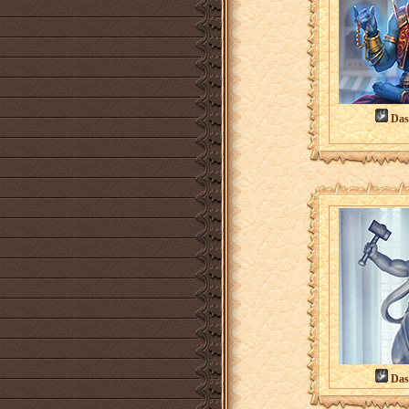
Das
Das