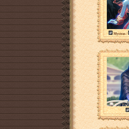
Mystras
/