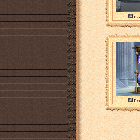
Das
Das