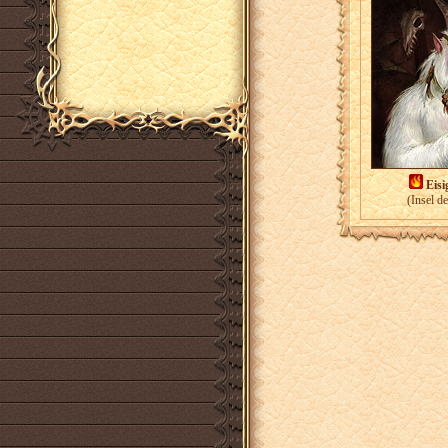
Eisi
(Insel d